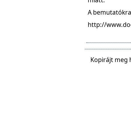
A bemutatókra o
http://www.do
Kopirájt meg 