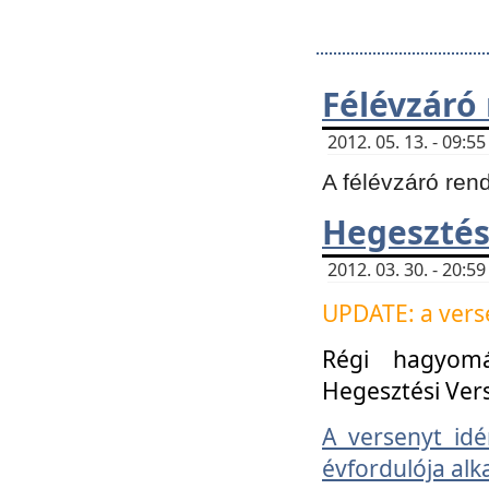
Félévzáró
2012. 05. 13. - 09:
A félévzáró ren
Hegesztés
2012. 03. 30. - 20:
UPDATE: a verse
Régi hagyom
Hegesztési Ver
A versenyt idé
évfordulója alk