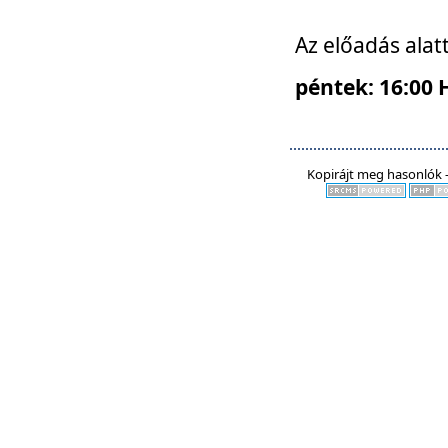
Az előadás alat
péntek: 16:00 
Kopirájt meg hasonlók -