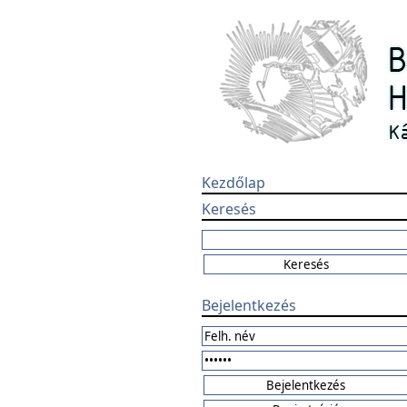
Kezdőlap
Keresés
Bejelentkezés