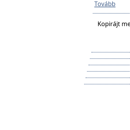
Tovább
Kopirájt me