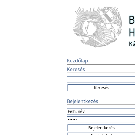
Kezdőlap
Keresés
Bejelentkezés