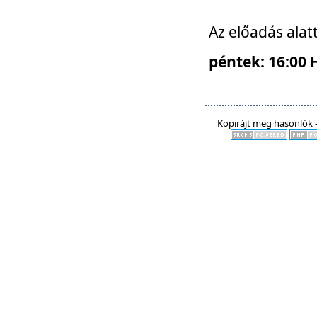
Az előadás alat
péntek: 16:00 
Kopirájt meg hasonlók -