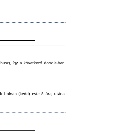
busz), így a következő doodle-ban
ak holnap (kedd) este 8 óra, utána