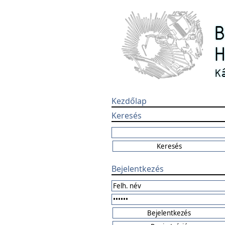
Kezdőlap
Keresés
Bejelentkezés