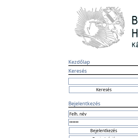
Kezdőlap
Keresés
Bejelentkezés