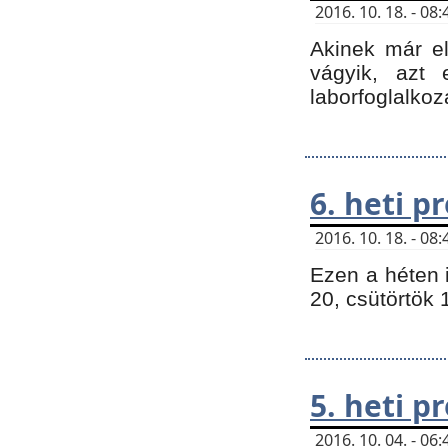
2016. 10. 18. - 0
Akinek már e
vágyik, azt
laborfoglalkoz
6. heti 
2016. 10. 18. - 0
Ezen a héten 
20, csütörtök 
5. heti 
2016. 10. 04. - 0