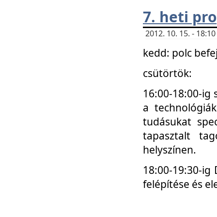
7. heti p
2012. 10. 15. - 18:
kedd: polc befe
csütörtök:
16:00-18:00-ig 
a technológiá
tudásukat spec
tapasztalt ta
helyszínen.
18:00-19:30-ig
felépítése és el