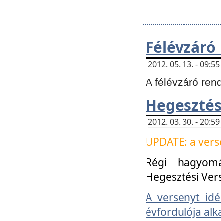
Félévzáró
2012. 05. 13. - 09:
A félévzáró ren
Hegesztés
2012. 03. 30. - 20:
UPDATE: a verse
Régi hagyom
Hegesztési Ver
A versenyt idé
évfordulója alk