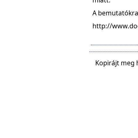
A bemutatókra o
http://www.do
Kopirájt meg 