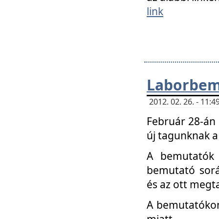
link
Laborbem
2012. 02. 26. - 11:
Február 28-án
új tagunknak a
A bemutatók 
bemutató sorá
és az ott megta
A bemutatókon 
miatt.