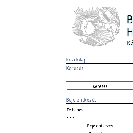
Kezdőlap
Keresés
Bejelentkezés