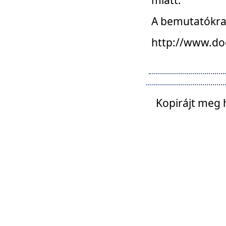
A bemutatókra o
http://www.do
Kopirájt meg 