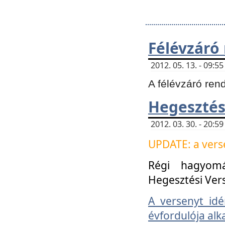
Félévzáró
2012. 05. 13. - 09:
A félévzáró ren
Hegesztés
2012. 03. 30. - 20:
UPDATE: a verse
Régi hagyom
Hegesztési Ver
A versenyt idé
évfordulója alk