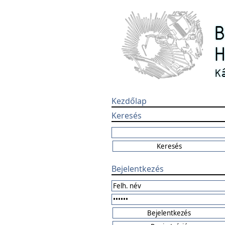
Kezdőlap
Keresés
Bejelentkezés