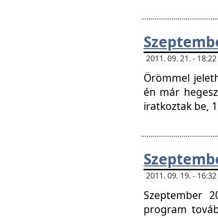
Szeptembe
2011. 09. 21. - 18:
Örömmel jeleth
én már hegeszt
iratkoztak be,
Szeptembe
2011. 09. 19. - 16:
Szeptember 20
program tovább