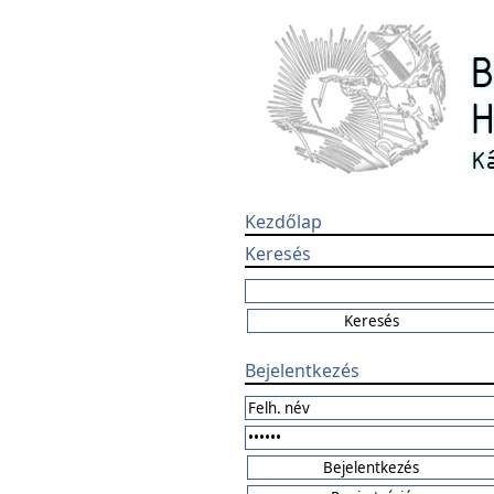
Kezdőlap
Keresés
Bejelentkezés