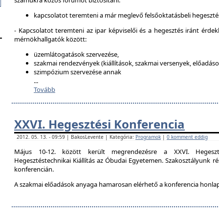
számukra közös fórumot biztosítani:
kapcsolatot teremteni a már meglevő felsőoktatásbeli hegeszté
- Kapcsolatot teremteni az ipar képviselői és a hegesztés iránt érdek
mérnökhallgatók között:
üzemlátogatások szervezése,
szakmai rendezvények (kiállítások, szakmai versenyek, előadások
szimpózium szervezése annak
...
Tovább
XXVI. Hegesztési Konferencia
2012. 05. 13. - 09:59 | BakosLevente | Kategória:
Programok
|
0 komment eddig
Május 10-12. között került megrendezésre a XXVI. Hegeszt
Hegesztéstechnikai Kiállítás az Óbudai Egyetemen. Szakosztályunk rés
konferencián.
A szakmai előadások anyaga hamarosan elérhető a konferencia honla