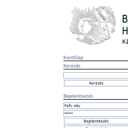
Kezdőlap
Keresés
Bejelentkezés