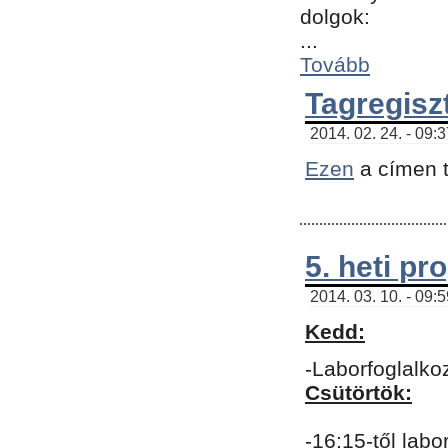
dolgok:
...
Tovább
Tagregisz
2014. 02. 24. - 09:
Ezen
a címen t
5. heti p
2014. 03. 10. - 09:
Kedd:
-Laborfoglalko
Csütörtök:
-16:15-től labo