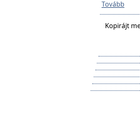
Tovább
Kopirájt me