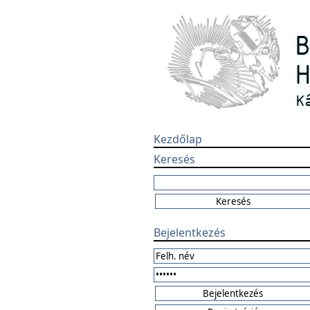
Kezdőlap
Keresés
Bejelentkezés