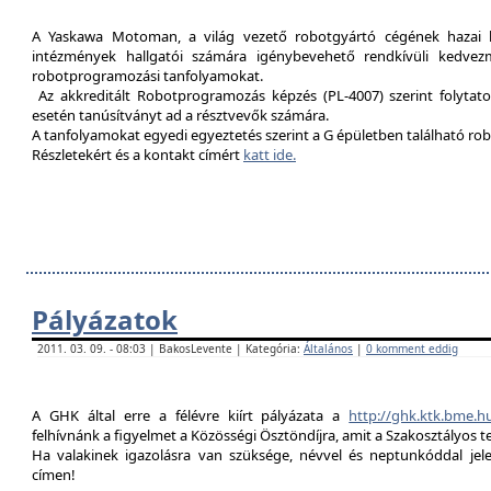
A Yaskawa Motoman, a világ vezető robotgyártó cégének hazai kép
intézmények hallgatói számára igénybevehető rendkívüli kedvez
robotprogramozási tanfolyamokat.
Az akkreditált Robotprogramozás képzés (PL-4007) szerint folytat
esetén tanúsítványt ad a résztvevők számára.
A tanfolyamokat egyedi egyeztetés szerint a G épületben található rob
Részletekért és a kontakt címért
katt ide.
Pályázatok
2011. 03. 09. - 08:03 | BakosLevente | Kategória:
Általános
|
0 komment eddig
A GHK által erre a félévre kiírt pályázata a
http://ghk.ktk.bme.h
felhívnánk a figyelmet a Közösségi Ösztöndíjra, amit a Szakosztályos t
Ha valakinek igazolásra van szüksége, névvel és neptunkóddal je
címen!