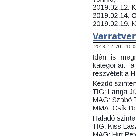
​2019.02.12. 
2019.02.14. C
2019.02.19. 
Varratve
2018. 12. 20. - 10
Idén is megr
kategóriáit 
részvételt a 
Kezdő szinten
TIG: Langa Jú
MAG: Szabó 
MMA: Csík Do
Haladó szinte
TIG: Kiss Lás
MAG: Hirt Pét