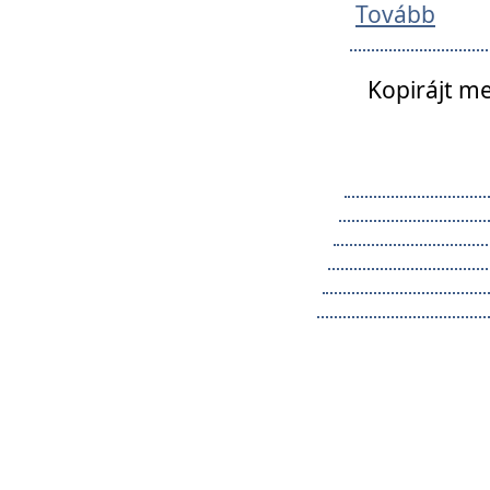
Tovább
Kopirájt me