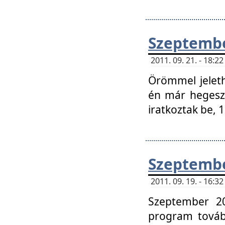
Szeptembe
2011. 09. 21. - 18:
Örömmel jeleth
én már hegeszt
iratkoztak be,
Szeptembe
2011. 09. 19. - 16:
Szeptember 20
program tovább