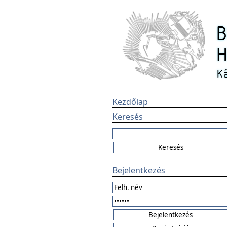
Kezdőlap
Keresés
Bejelentkezés