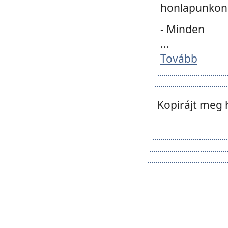
honlapunkon 
- Minden
...
Tovább
Kopirájt meg 