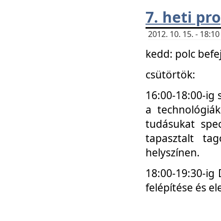
7. heti p
2012. 10. 15. - 18:
kedd: polc befe
csütörtök:
16:00-18:00-ig 
a technológiá
tudásukat spec
tapasztalt ta
helyszínen.
18:00-19:30-ig
felépítése és el