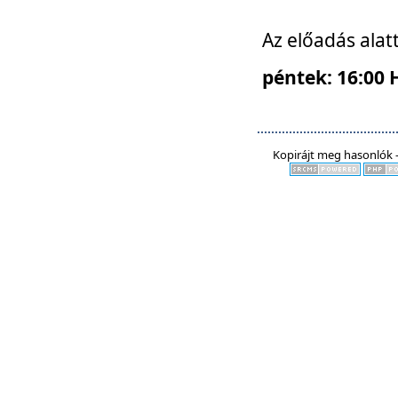
Az előadás alat
péntek: 16:00 
Kopirájt meg hasonlók -