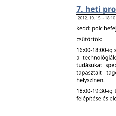
7. heti p
2012. 10. 15. - 18:
kedd: polc befe
csütörtök:
16:00-18:00-ig 
a technológiá
tudásukat spec
tapasztalt ta
helyszínen.
18:00-19:30-ig
felépítése és el