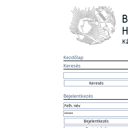
Kezdőlap
Keresés
Bejelentkezés