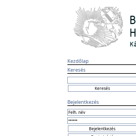
Kezdőlap
Keresés
Bejelentkezés