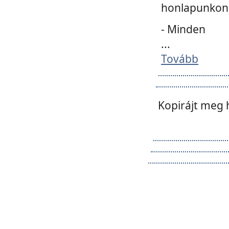
honlapunkon 
- Minden
...
Tovább
Kopirájt meg 