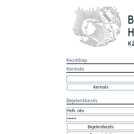
Kezdőlap
Keresés
Bejelentkezés