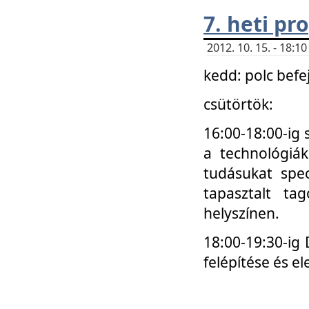
7. heti p
2012. 10. 15. - 18:
kedd: polc befe
csütörtök:
16:00-18:00-ig 
a technológiá
tudásukat spec
tapasztalt ta
helyszínen.
18:00-19:30-ig
felépítése és el