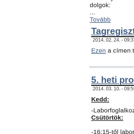
dolgok:
...
Tovább
Tagregisz
2014. 02. 24. - 09:
Ezen
a címen t
5. heti p
2014. 03. 10. - 09:
Kedd:
-Laborfoglalko
Csütörtök:
-16:15-től labo