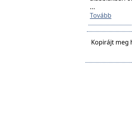
...
Tovább
Kopirájt meg 