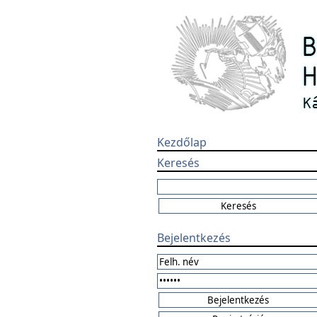
Kezdőlap
Keresés
Bejelentkezés