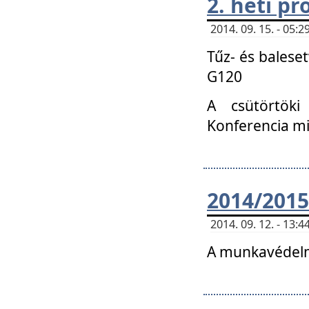
2. heti p
2014. 09. 15. - 05
Tűz- és balese
G120
A csütörtöki
Konferencia m
2014/2015
2014. 09. 12. - 13
A munkavédelm