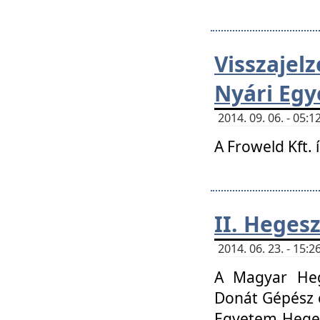
Visszaje
Nyári Egy
2014. 09. 06. - 05
A Froweld Kft. 
II. Heges
2014. 06. 23. - 15
A Magyar Heg
Donát Gépész 
Egyetem Heges