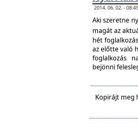
2014. 06. 02. - 08
Aki szeretne ny
magát az aktuá
hét foglalkozás
az előtte való 
foglalkozás n
bejönni felesle
Kopirájt meg 