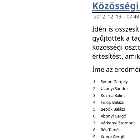
Közösségi
2012. 12. 19. - 07:
Idén is összesí
gyűjtöttek a ta
közösségi ösztö
értesítést, amik
Íme az eredmé
1
Simon Gergely
2
Uzonyi Sándor
3
Kozma Bálint
4
Fülöp Balázs
5
Bebők Balázs
6
Abonyi Gergő
7
Várkonyi Zsombor
8
Rév Tamás
9
Koncz Gergő