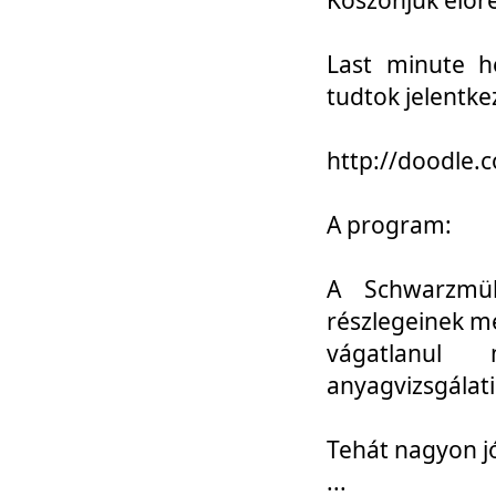
Last minute h
tudtok jelentke
http://doodle
A program:
A Schwarzmül
részlegeinek m
vágatlanul 
anyagvizsgálati
Tehát nagyon 
...