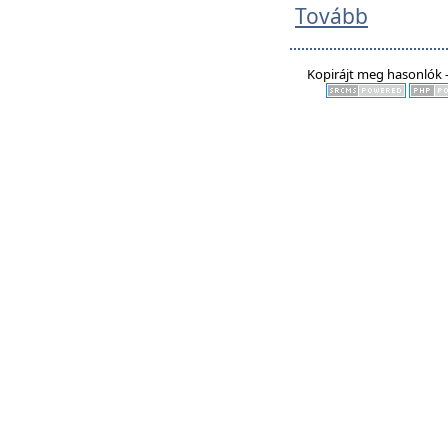
Tovább
Kopirájt meg hasonlók -