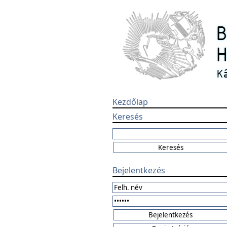
Kezdőlap
Keresés
Bejelentkezés