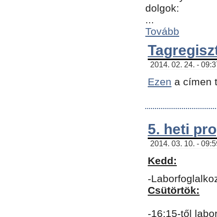
dolgok:
...
Tovább
Tagregisz
2014. 02. 24. - 09:
Ezen
a címen t
5. heti p
2014. 03. 10. - 09:
Kedd:
-Laborfoglalko
Csütörtök:
-16:15-től labo