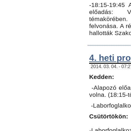
-18:15-19:45
előadás: Vo
témakörében.
felvonása. A 
hallották Szako
4. heti p
2014. 03. 04. - 07:
Kedden:
-Alapozó előa
volna. (18:15-
-Laborfoglalk
Csütörtökön:
-Laborfoglalko