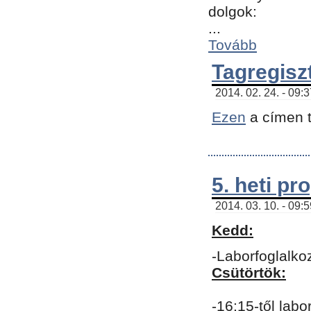
dolgok:
...
Tovább
Tagregisz
2014. 02. 24. - 09:
Ezen
a címen t
5. heti p
2014. 03. 10. - 09:
Kedd:
-Laborfoglalko
Csütörtök:
-16:15-től labo