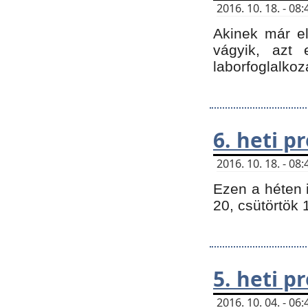
2016. 10. 18. - 0
Akinek már e
vágyik, azt
laborfoglalkoz
6. heti 
2016. 10. 18. - 0
Ezen a héten 
20, csütörtök 
5. heti 
2016. 10. 04. - 0