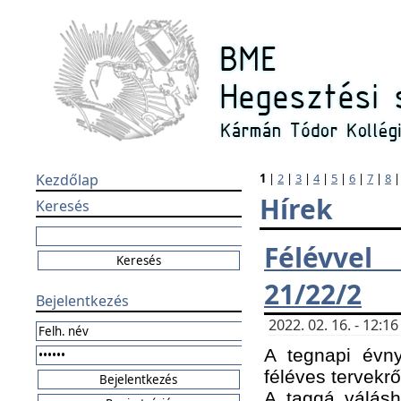
Kezdőlap
1
|
2
|
3
|
4
|
5
|
6
|
7
|
8
Hírek
Keresés
Félévvel
21/22/2
Bejelentkezés
2022. 02. 16. - 12:
A tegnapi évny
féléves tervekrő
A taggá válásho