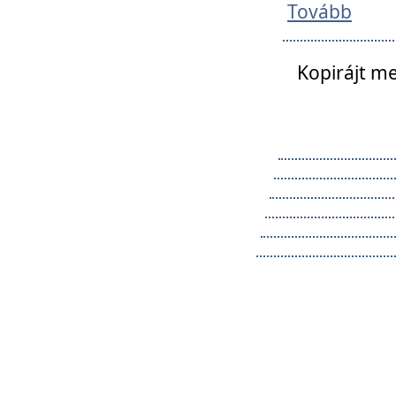
Tovább
Kopirájt me