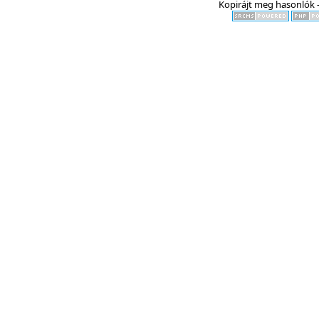
Kopirájt meg hasonlók -