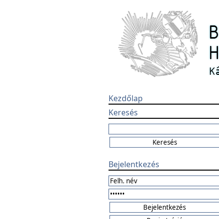
Kezdőlap
Keresés
Bejelentkezés