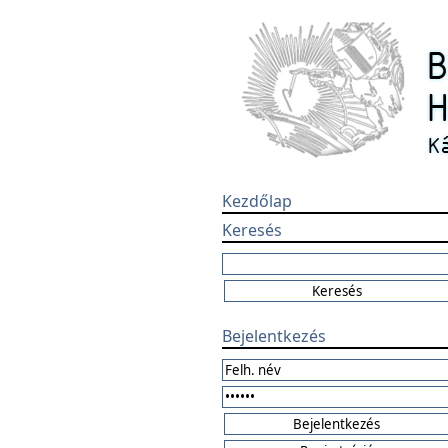
Kezdőlap
Keresés
Bejelentkezés