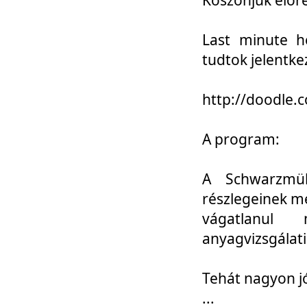
Last minute h
tudtok jelentke
http://doodle
A program:
A Schwarzmül
részlegeinek m
vágatlanul 
anyagvizsgálati
Tehát nagyon 
...