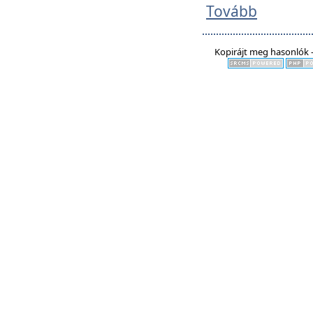
Tovább
Kopirájt meg hasonlók -