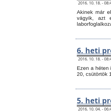
2016. 10. 18. - 0
Akinek már e
vágyik, azt
laborfoglalkoz
6. heti 
2016. 10. 18. - 0
Ezen a héten 
20, csütörtök 
5. heti 
2016. 10. 04. - 0