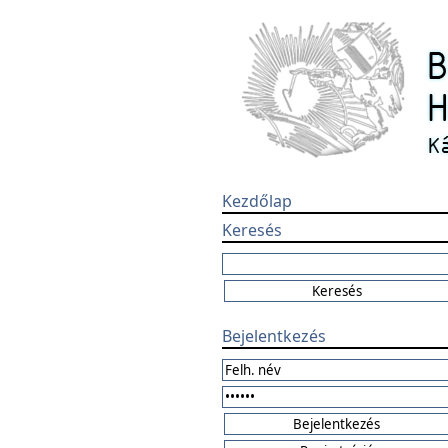
Kezdőlap
Keresés
Bejelentkezés